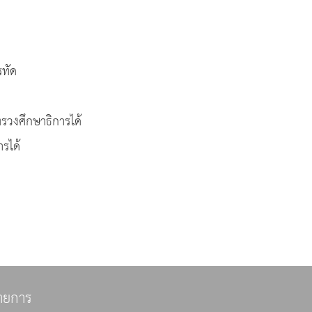
รทัด
รวงศึกษาธิการได้
รได้
ายการ