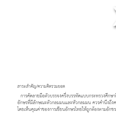
สาระสำคัญ/ความคิดรวมยอด
การคัดลายมือตัวบรรจงครึ่งบรรทัดแบบกระทรวงศึกษาธิ
อักษรที่มีลักษณะตัวกลมมนและหัวกลมมน ควรคำนึงถึง
โดยเห็นคุณค่าของการเขียนอักษรไทยให้ถูกต้องตามอักขรว