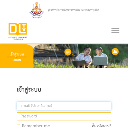
เข้าสู่ระบบ
Remember me
ลืมรหัสผ่าน?