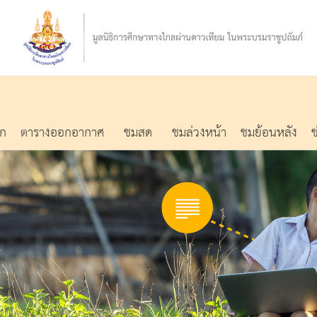
รก
ตารางออกอากาศ
ชมสด
ชมล่วงหน้า
ชมย้อนหลัง