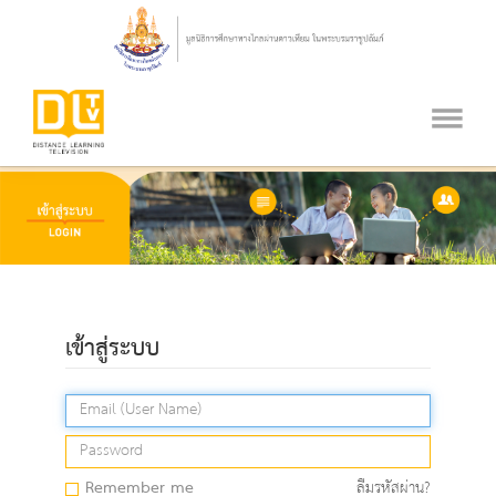
เข้าสู่ระบบ
Remember me
ลืมรหัสผ่าน?