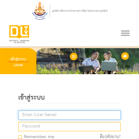
เข้าสู่ระบบ
Remember me
ลืมรหัสผ่าน?