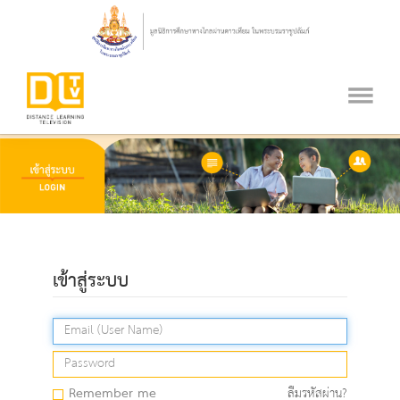
เข้าสู่ระบบ
Remember me
ลืมรหัสผ่าน?