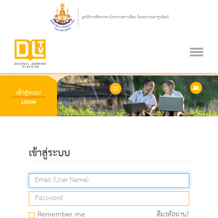
เข้าสู่ระบบ
Remember me
ลืมรหัสผ่าน?