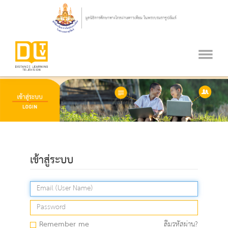
เข้าสู่ระบบ
Remember me
ลืมรหัสผ่าน?