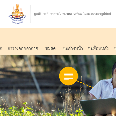
รก
ตารางออกอากาศ
ชมสด
ชมล่วงหน้า
ชมย้อนหลัง