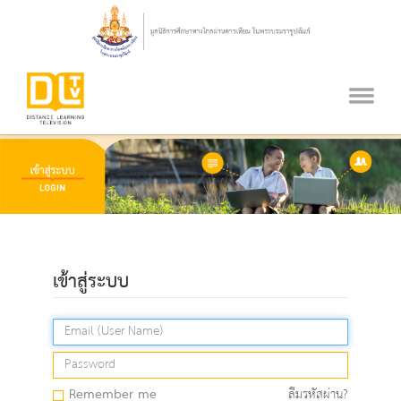
เข้าสู่ระบบ
Remember me
ลืมรหัสผ่าน?