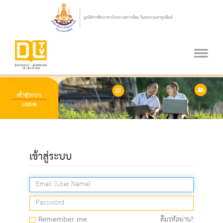
เข้าสู่ระบบ
Remember me
ลืมรหัสผ่าน?