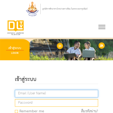
เข้าสู่ระบบ
Remember me
ลืมรหัสผ่าน?