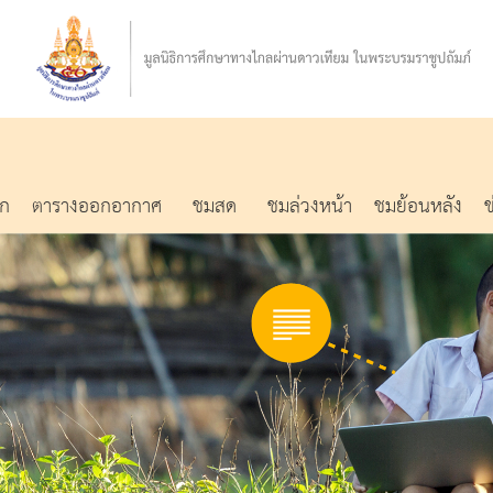
รก
ตารางออกอากาศ
ชมสด
ชมล่วงหน้า
ชมย้อนหลัง