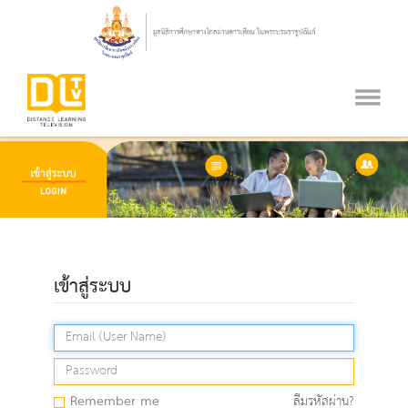
เข้าสู่ระบบ
Remember me
ลืมรหัสผ่าน?