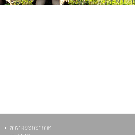
ตารางออกอากาศ