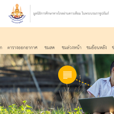
รก
ตารางออกอากาศ
ชมสด
ชมล่วงหน้า
ชมย้อนหลัง