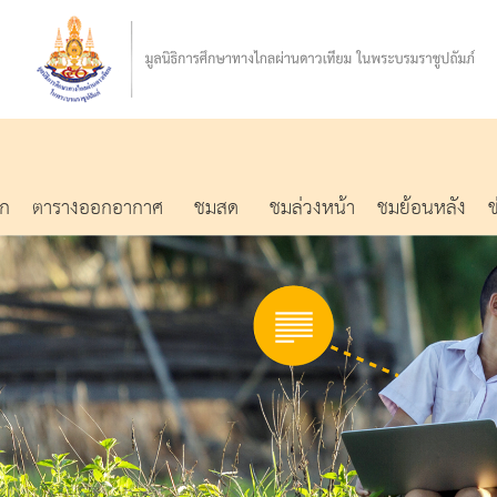
รก
ตารางออกอากาศ
ชมสด
ชมล่วงหน้า
ชมย้อนหลัง