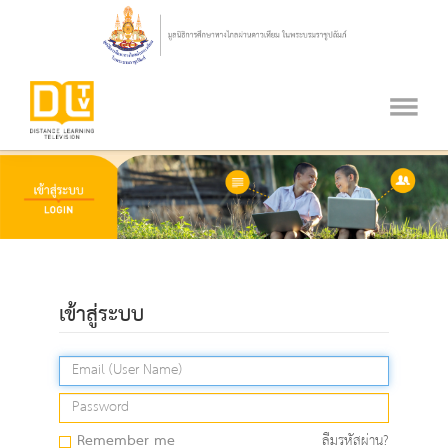
เข้าสู่ระบบ
Remember me
ลืมรหัสผ่าน?