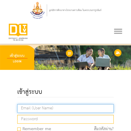
เข้าสู่ระบบ
Remember me
ลืมรหัสผ่าน?