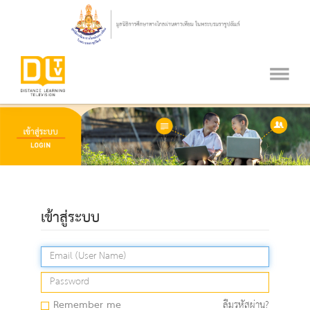
เข้าสู่ระบบ
Remember me
ลืมรหัสผ่าน?