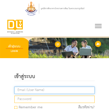
เข้าสู่ระบบ
Remember me
ลืมรหัสผ่าน?