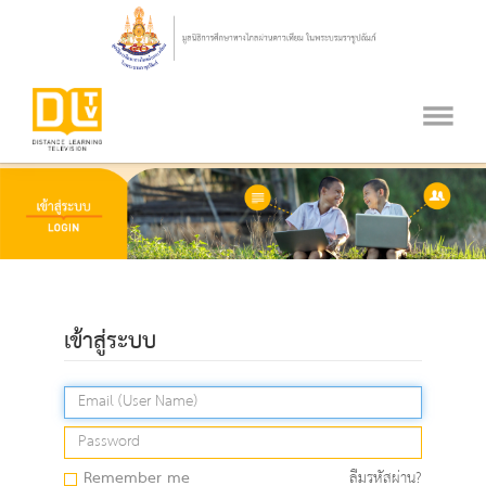
เข้าสู่ระบบ
Remember me
ลืมรหัสผ่าน?