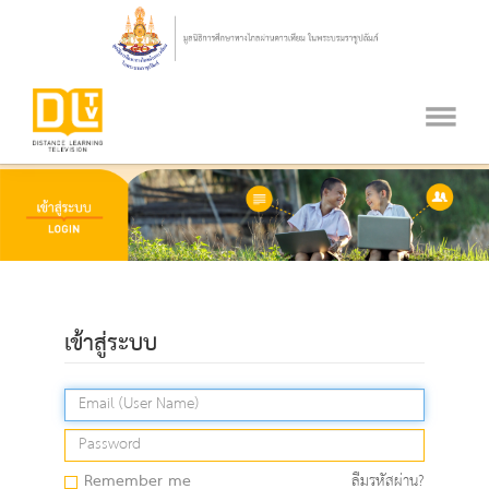
เข้าสู่ระบบ
Remember me
ลืมรหัสผ่าน?