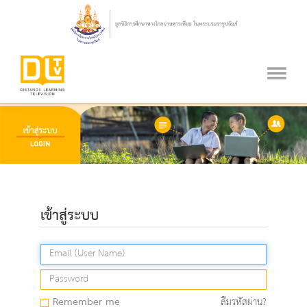
เข้าสู่ระบบ
Remember me
ลืมรหัสผ่าน?