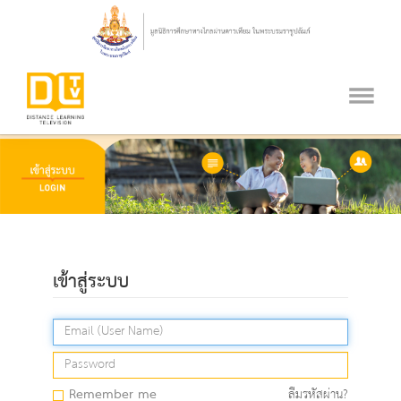
เข้าสู่ระบบ
Remember me
ลืมรหัสผ่าน?