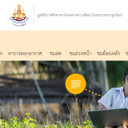
รก
ตารางออกอากาศ
ชมสด
ชมล่วงหน้า
ชมย้อนหลัง