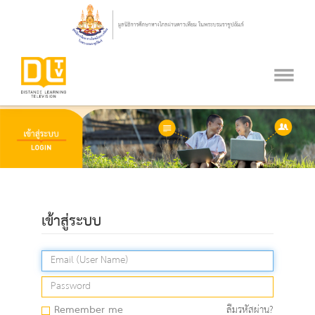
เข้าสู่ระบบ
Remember me
ลืมรหัสผ่าน?