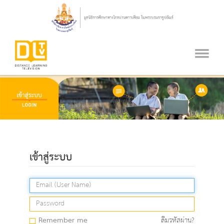
เข้าสู่ระบบ
Remember me
ลืมรหัสผ่าน?