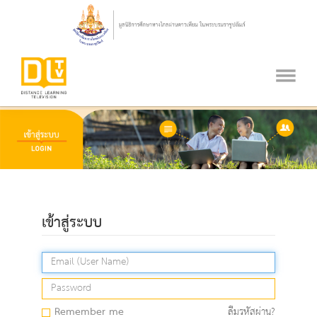
เข้าสู่ระบบ
Remember me
ลืมรหัสผ่าน?