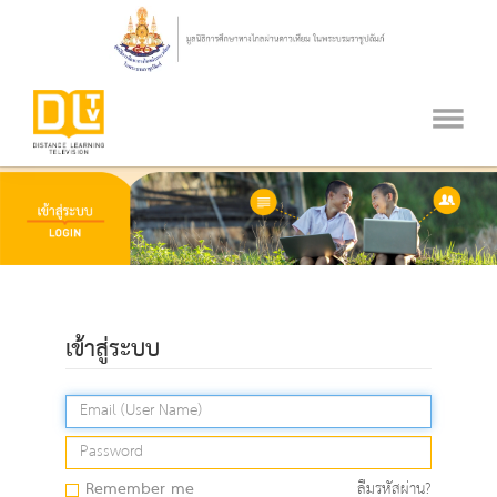
เข้าสู่ระบบ
Remember me
ลืมรหัสผ่าน?