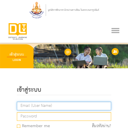
เข้าสู่ระบบ
Remember me
ลืมรหัสผ่าน?