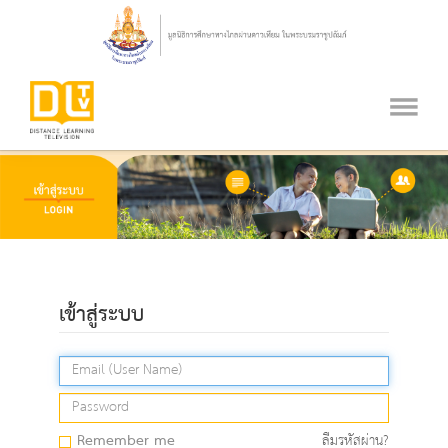
เข้าสู่ระบบ
Remember me
ลืมรหัสผ่าน?