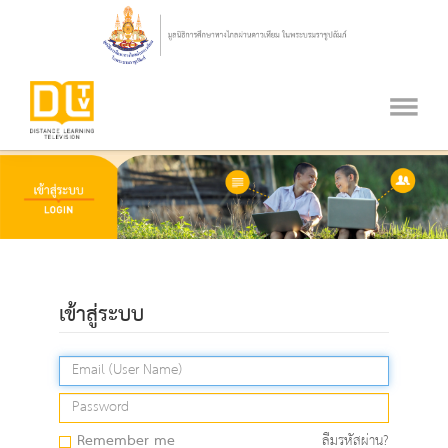
เข้าสู่ระบบ
Remember me
ลืมรหัสผ่าน?