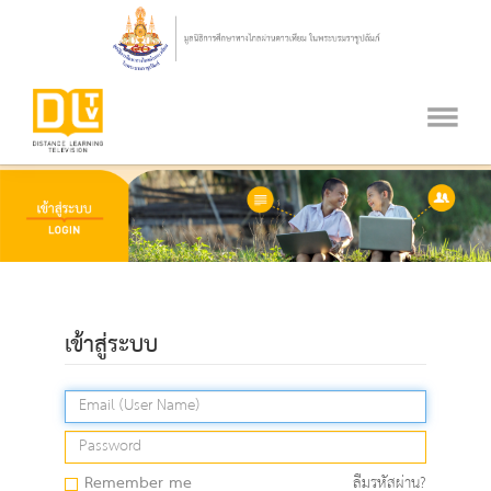
เข้าสู่ระบบ
Remember me
ลืมรหัสผ่าน?