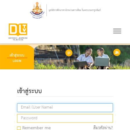
เข้าสู่ระบบ
Remember me
ลืมรหัสผ่าน?