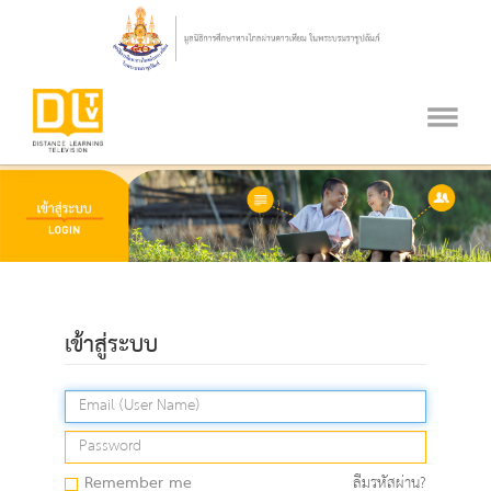
เข้าสู่ระบบ
Remember me
ลืมรหัสผ่าน?