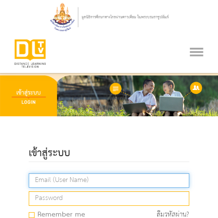
เข้าสู่ระบบ
Remember me
ลืมรหัสผ่าน?