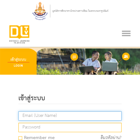
เข้าสู่ระบบ
Remember me
ลืมรหัสผ่าน?