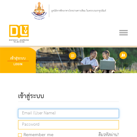
เข้าสู่ระบบ
Remember me
ลืมรหัสผ่าน?