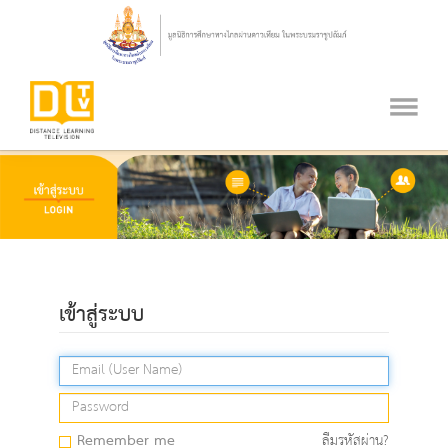
เข้าสู่ระบบ
Remember me
ลืมรหัสผ่าน?