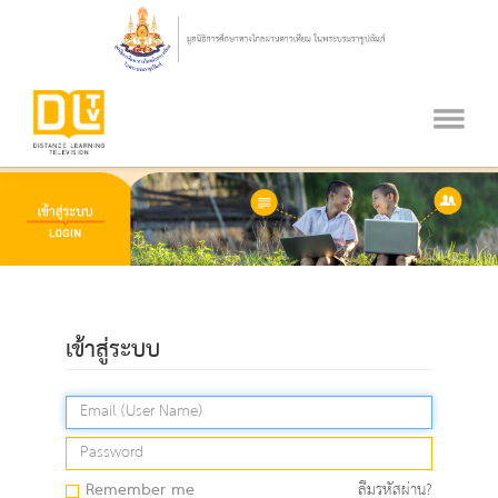
เข้าสู่ระบบ
Remember me
ลืมรหัสผ่าน?