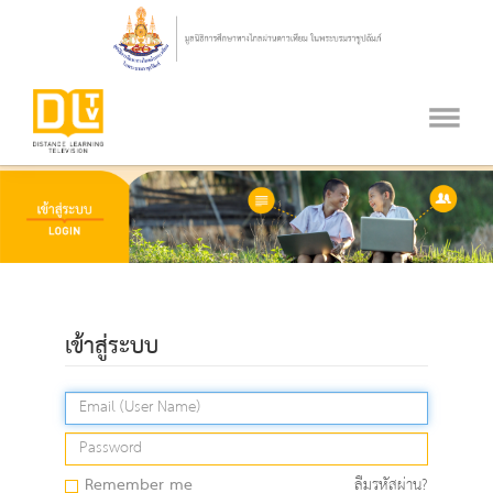
เข้าสู่ระบบ
Remember me
ลืมรหัสผ่าน?