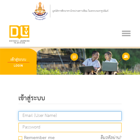
เข้าสู่ระบบ
Remember me
ลืมรหัสผ่าน?