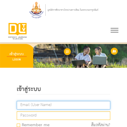
เข้าสู่ระบบ
Remember me
ลืมรหัสผ่าน?