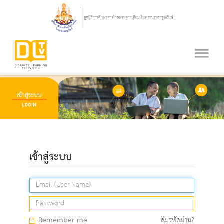
เข้าสู่ระบบ
Remember me
ลืมรหัสผ่าน?