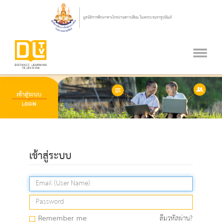
เข้าสู่ระบบ
Remember me
ลืมรหัสผ่าน?