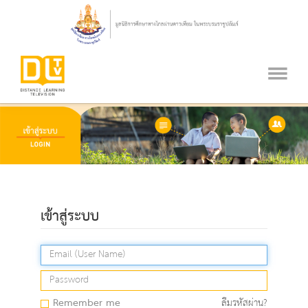
เข้าสู่ระบบ
Remember me
ลืมรหัสผ่าน?