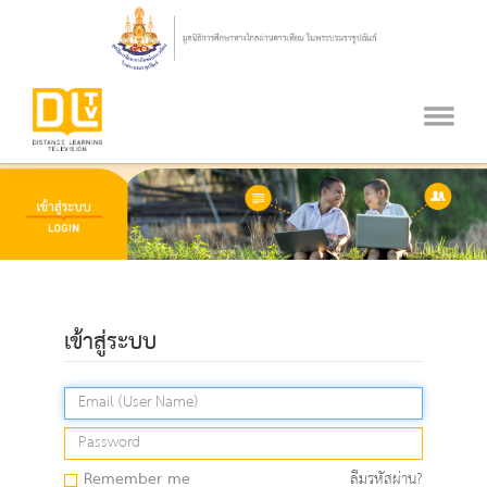
เข้าสู่ระบบ
Remember me
ลืมรหัสผ่าน?