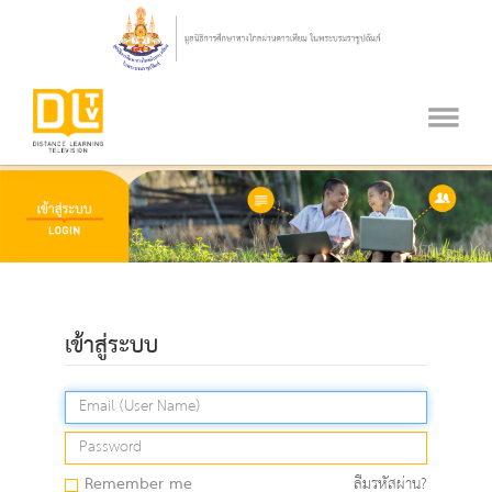
เข้าสู่ระบบ
Remember me
ลืมรหัสผ่าน?