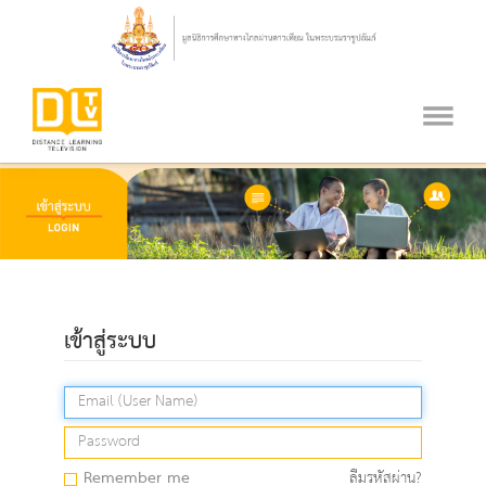
เข้าสู่ระบบ
Remember me
ลืมรหัสผ่าน?