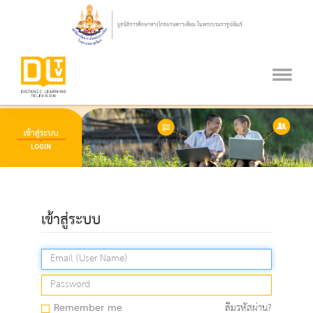
เข้าสู่ระบบ
Remember me
ลืมรหัสผ่าน?